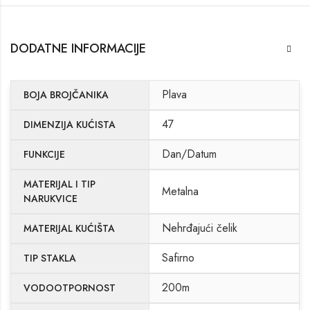
DODATNE INFORMACIJE
Plava
BOJA BROJČANIKA
47
DIMENZIJA KUĆISTA
Dan/Datum
FUNKCIJE
MATERIJAL I TIP
Metalna
NARUKVICE
Nehrđajući čelik
MATERIJAL KUĆIŠTA
Safirno
TIP STAKLA
200m
VODOOTPORNOST