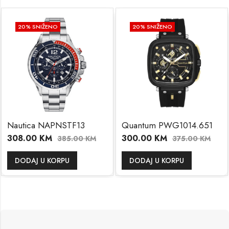
20
% SNIŽENO
20
% SNIŽENO
Nautica NAPNSTF13
Quantum PWG1014.651
308.00
KM
300.00
KM
385.00
KM
375.00
KM
DODAJ U KORPU
DODAJ U KORPU