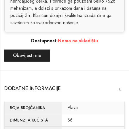
nehrđajućeg čelika. Pokreće ga pouzdani Seiko 7S26
mehanizam, a dolazi s prikazom dana i datuma na
poziciji 3h. Klasičan dizajn i kvalitetna izrada čine ga
savršenim za svakodnevno nošenje.
Dostupnost:
Nema na skladištu
Obavijesti me
DODATNE INFORMACIJE
Plava
BOJA BROJČANIKA
36
DIMENZIJA KUĆISTA