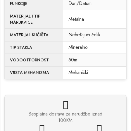
Dan/Datum
FUNKCIJE
MATERIJAL I TIP
Metalna
NARUKVICE
Nehrđajući čelik
MATERIJAL KUĆIŠTA
Mineralno
TIP STAKLA
50m
VODOOTPORNOST
Mehanički
VRSTA MEHANIZMA
Besplatna dostava za narudžbe iznad
100KM