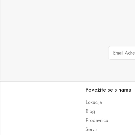
Povežite se s nama
Lokacija
Blog
Prodavnica
Servis