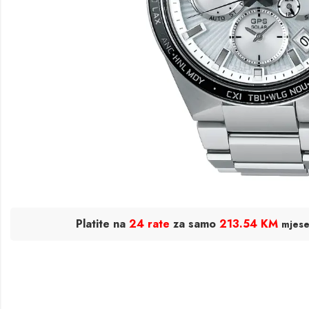
Platite na
24 rate
za samo
213.54 KM
mjes