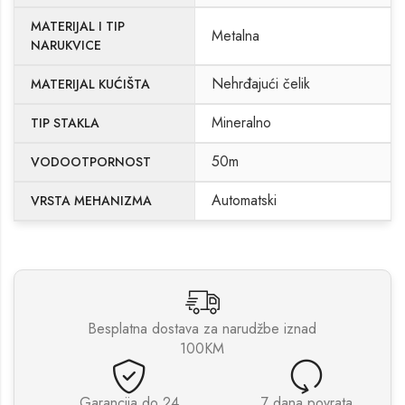
MATERIJAL I TIP
Metalna
NARUKVICE
Nehrđajući čelik
MATERIJAL KUĆIŠTA
Mineralno
TIP STAKLA
50m
VODOOTPORNOST
Automatski
VRSTA MEHANIZMA
Besplatna dostava za narudžbe iznad
100KM
Garancija do 24
7 dana povrata