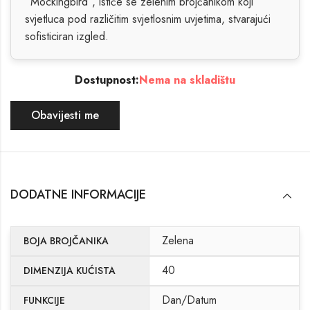
“Mockingbird”, ističe se zelenim brojčanikom koji
svjetluca pod različitim svjetlosnim uvjetima, stvarajući
sofisticiran izgled.
Dostupnost:
Nema na skladištu
Obavijesti me
DODATNE INFORMACIJE
Zelena
BOJA BROJČANIKA
40
DIMENZIJA KUĆISTA
Dan/Datum
FUNKCIJE