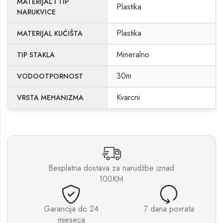
MATERIJAL I TIP
Plastika
NARUKVICE
Plastika
MATERIJAL KUĆIŠTA
Mineralno
TIP STAKLA
30m
VODOOTPORNOST
Kvarcni
VRSTA MEHANIZMA
Besplatna dostava za narudžbe iznad
100KM
Garancija do 24
7 dana povrata
mjeseca