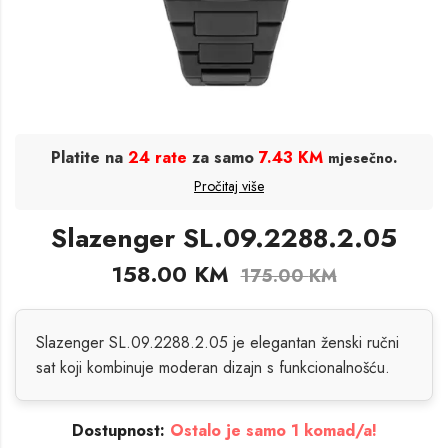
Platite na
24 rate
za samo
7.43 KM
.
mjesečno
Pročitaj više
Slazenger SL.09.2288.2.05
158.00
KM
175.00
KM
Slazenger SL.09.2288.2.05 je elegantan ženski ručni
sat koji kombinuje moderan dizajn s funkcionalnošću.
Dostupnost:
Ostalo je samo 1 komad/a!