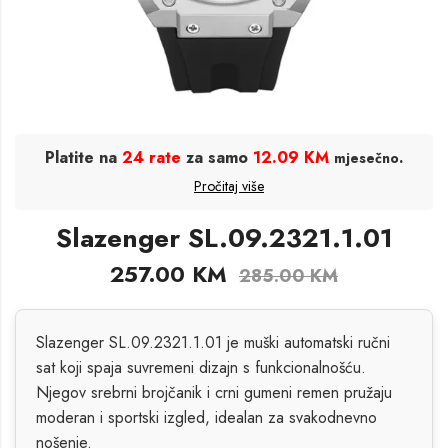
Platite na
24 rate
za samo
12.09 KM
.
mjesečno
Pročitaj više
Slazenger SL.09.2321.1.01
257.00
KM
285.00
KM
Slazenger SL.09.2321.1.01 je muški automatski ručni
sat koji spaja suvremeni dizajn s funkcionalnošću.
Njegov srebrni brojčanik i crni gumeni remen pružaju
moderan i sportski izgled, idealan za svakodnevno
nošenje.