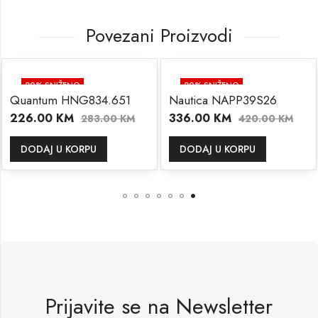
Povezani Proizvodi
20
% SNIŽENO
20
% SNIŽENO
Quantum HNG834.651
Nautica NAPP39S26
226.00
KM
336.00
KM
283.00
KM
420.00
KM
DODAJ U KORPU
DODAJ U KORPU
Prijavite se na Newsletter