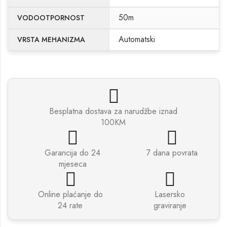
50m
VODOOTPORNOST
Automatski
VRSTA MEHANIZMA
Besplatna dostava za narudžbe iznad
100KM
Garancija do 24
7 dana povrata
mjeseca
Online plaćanje do
Lasersko
24 rate
graviranje