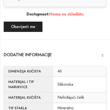
Dostupnost:
Nema na skladištu
Obavijesti me
DODATNE INFORMACIJE
46
DIMENZIJA KUĆISTA
MATERIJAL I TIP
Silikonska
NARUKVICE
Nehrđajući čelik
MATERIJAL KUĆIŠTA
Mineralno
TIP STAKLA