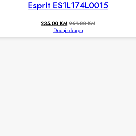
Esprit ES1L174L0015
235.00
KM
261.00
KM
Dodaj u korpu