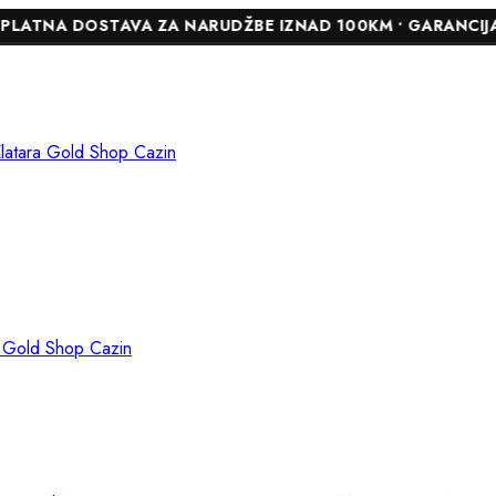
DOSTAVA ZA NARUDŽBE IZNAD 100KM • GARANCIJA DO 24 MJ