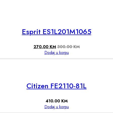
Esprit ES1L201M1065
270.00
KM
300.00
KM
Dodaj u korpu
Citizen FE2110-81L
410.00
KM
Dodaj u korpu