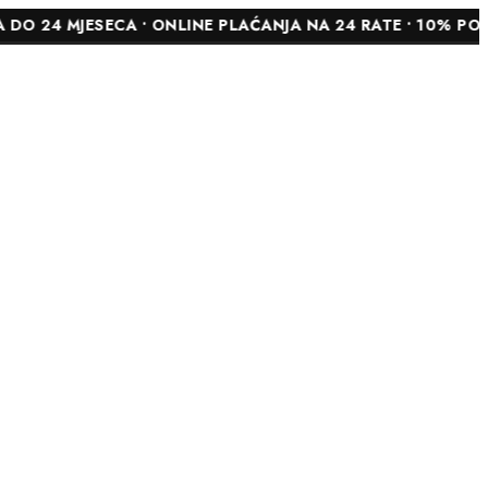
ESECA • ONLINE PLAĆANJA NA 24 RATE • 10% POPUSTA NA