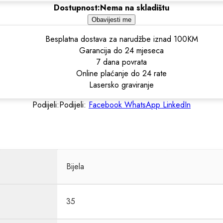
Dostupnost:
Nema na skladištu
Obavijesti me
Besplatna dostava za narudžbe iznad 100KM
Garancija do 24 mjeseca
7 dana povrata
Online plaćanje do 24 rate
Lasersko graviranje
Podijeli:
Podijeli:
Facebook
WhatsApp
LinkedIn
Bijela
35