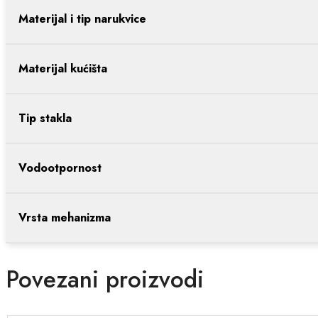
Materijal i tip narukvice
Materijal kućišta
Tip stakla
Vodootpornost
Vrsta mehanizma
Povezani proizvodi