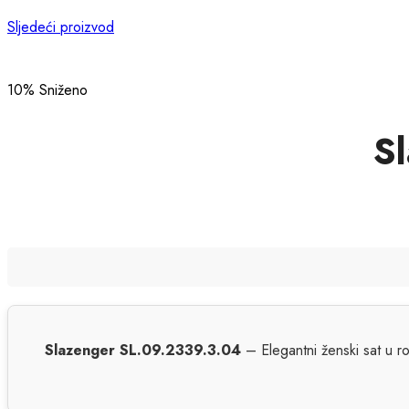
Sljedeći proizvod
10
% Sniženo
S
Slazenger SL.09.2339.3.04
– Elegantni ženski sat u ro