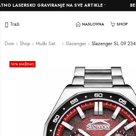
SERSKO GRAVIRANJE NA SVE ARTIKLE •
BESPLATN
Traži
NASLOVNA
SHOP
Dom
Shop
Muški Satovi
Slazenger
Slazenger SL.09.234
10
% SNIŽENO