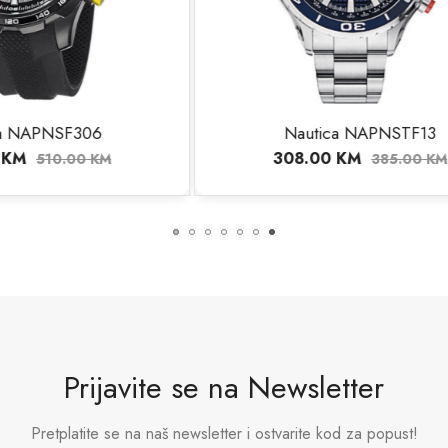
autica NAPNSTF13
Nautica NAPIC
8.00
KM
352.00
KM
385.00
KM
440
Prijavite se na Newsletter
Pretplatite se na naš newsletter i ostvarite kod za popust!