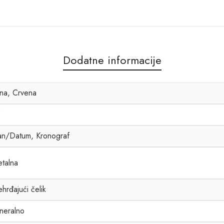
Dodatne informacije
na, Crvena
5
n/Datum, Kronograf
talna
hrđajući čelik
neralno