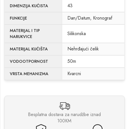
43
DIMENZIJA KUĆISTA
Dan/Datum, Kronograf
FUNKCIJE
MATERIJAL I TIP
Silikonska
NARUKVICE
Nehrđajući čelik
MATERIJAL KUĆIŠTA
50m
VODOOTPORNOST
Kvarcni
VRSTA MEHANIZMA
Besplatna dostava za narudžbe iznad
100KM