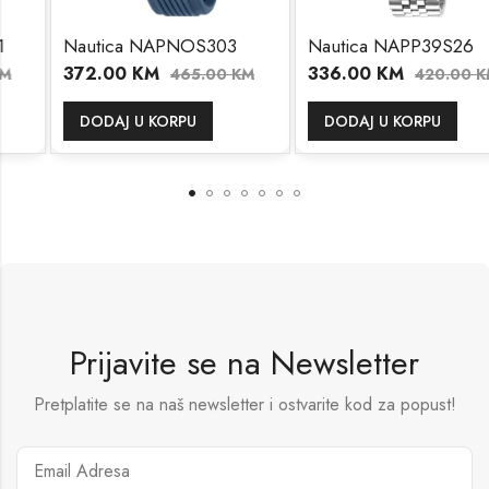
Nautica NAPNOS303
Nautica NAPP39S26
372.00
KM
336.00
KM
465.00
KM
420.00
KM
DODAJ U KORPU
DODAJ U KORPU
Prijavite se na Newsletter
Pretplatite se na naš newsletter i ostvarite kod za popust!