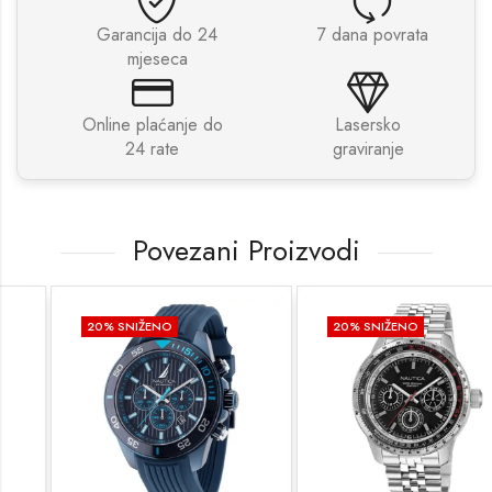
Garancija do 24
7 dana povrata
mjeseca
Online plaćanje do
Lasersko
24 rate
graviranje
Povezani Proizvodi
20
% SNIŽENO
20
% SNIŽENO