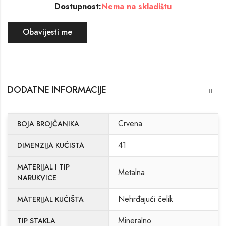
Dostupnost:
Nema na skladištu
Obavijesti me
DODATNE INFORMACIJE
Crvena
BOJA BROJČANIKA
41
DIMENZIJA KUĆISTA
MATERIJAL I TIP
Metalna
NARUKVICE
Nehrđajući čelik
MATERIJAL KUĆIŠTA
Mineralno
TIP STAKLA