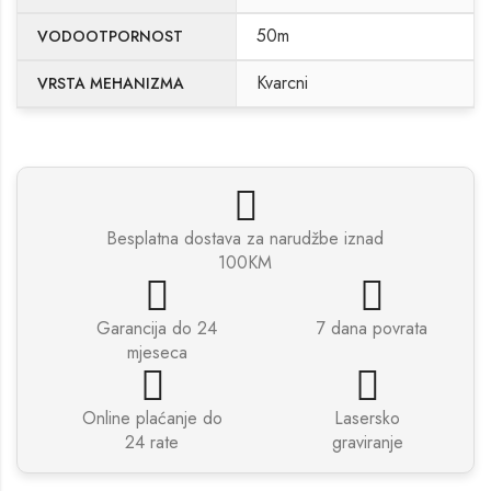
50m
VODOOTPORNOST
Kvarcni
VRSTA MEHANIZMA
Besplatna dostava za narudžbe iznad
100KM
Garancija do 24
7 dana povrata
mjeseca
Online plaćanje do
Lasersko
24 rate
graviranje