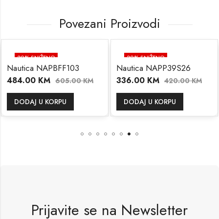
Povezani Proizvodi
20
% SNIŽENO
20
% SNIŽENO
Nautica NAPBFF103
Nautica NAPP39S26
484.00
KM
336.00
KM
605.00
KM
420.00
KM
DODAJ U KORPU
DODAJ U KORPU
Prijavite se na Newsletter