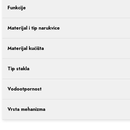
Funkcije
Materijal i tip narukvice
Materijal kućišta
Tip stakla
Vodootpornost
Vrsta mehanizma