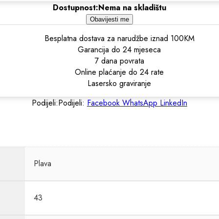
Dostupnost:
Nema na skladištu
Obavijesti me
Besplatna dostava za narudžbe iznad 100KM
Garancija do 24 mjeseca
7 dana povrata
Online plaćanje do 24 rate
Lasersko graviranje
Podijeli:
Podijeli:
Facebook
WhatsApp
LinkedIn
Plava
43