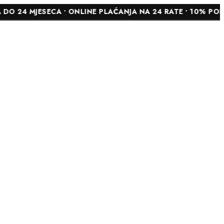
SECA • ONLINE PLAĆANJA NA 24 RATE • 10% POPUSTA NA 