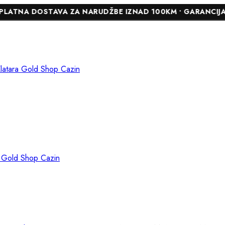
OSTAVA ZA NARUDŽBE IZNAD 100KM • GARANCIJA DO 24 MJE