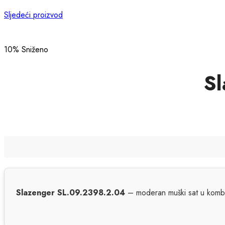
Sljedeći proizvod
10
% Sniženo
S
Slazenger SL.09.2398.2.04
– moderan muški sat u kombina