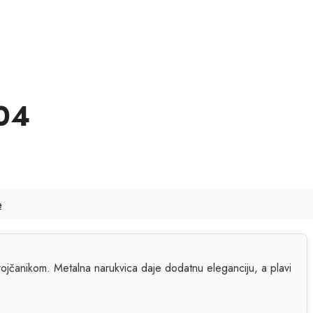
04
e
rojčanikom. Metalna narukvica daje dodatnu eleganciju, a plavi