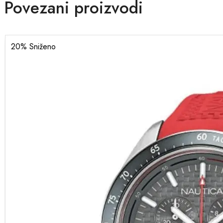
Povezani proizvodi
20
% Sniženo