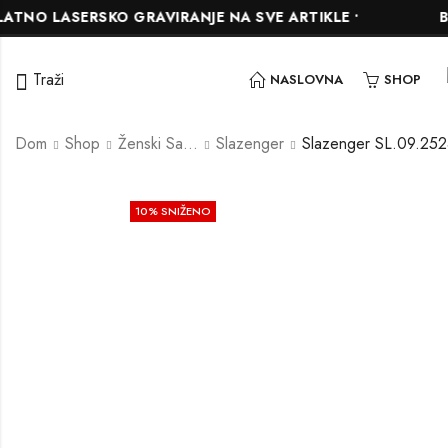
 LASERSKO GRAVIRANJE NA SVE ARTIKLE •
BESPLA
Traži
NASLOVNA
SHOP
Dom
Shop
Ženski Satovi
Slazenger
Slazenger SL.09.252
10
% SNIŽENO