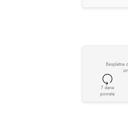
Besplatna 
iz
7 dana
povrata