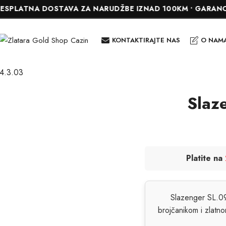
TNA DOSTAVA ZA NARUDŽBE IZNAD 100KM • GARANCIJA DO 
KONTAKTIRAJTE NAS
O NAM
4.3.03
Slaz
Platite na
Slazenger SL.09
brojčanikom i zlatn