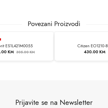
Povezani Proizvodi
prit ES1L421M0055
Citizen EO1210-8
.00
KM
430.00
KM
305.00
KM
Prijavite se na Newsletter