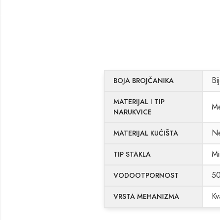
Bi
BOJA BROJČANIKA
MATERIJAL I TIP
Me
NARUKVICE
Ne
MATERIJAL KUĆIŠTA
Mi
TIP STAKLA
5
VODOOTPORNOST
Kv
VRSTA MEHANIZMA