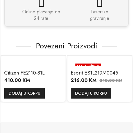
Online plaćanje do
Lasersko
24 rate
graviranje
Povezani Proizvodi
10
% SNIŽENO
Citizen FE2110-81L
Esprit ES1L219M0045
410.00
KM
216.00
KM
240.00
KM
DODAJ U KORPU
DODAJ U KORPU