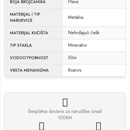
Plava
BOJA BROJČANIKA
MATERIJAL I TIP
Metalna
NARUKVICE
Nehrđajući čelik
MATERIJAL KUĆIŠTA
Mineralno
TIP STAKLA
50m
VODOOTPORNOST
Kvarcni
VRSTA MEHANIZMA
Besplatna dostava za narudžbe iznad
100KM