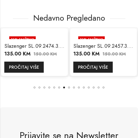
Nedavno Pregledano
10
% SNIŽENO
10
% SNIŽENO
Slazenger SL.09.2474.3.04
Slazenger SL.09.2457.3.05
NEMA NA STANJU
NEMA NA STANJU
135.00
KM
135.00
KM
150.00
KM
150.00
KM
PROČITAJ VIŠE
PROČITAJ VIŠE
Prijavite se na Newsletter