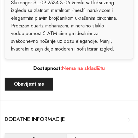
Slazenger SL.09.2534.3.06 ženski sat luksuznog
izgleda sa zlatnom metalnom (mesh) narukvicom i
elegantnim plavim brojčanikom ukrašenim cirkonima.
Precizan quartz mehanizam, mineralno staklo i
vodootpornost 5 ATM čine ga idealnim za
svakodnevno nošenje uz dozu elegancije. Manji,
kvadratni dizajn daje moderan i sofisticiran izgled.
Dostupnost:
Nema na skladištu
Obavijesti me
DODATNE INFORMACIJE