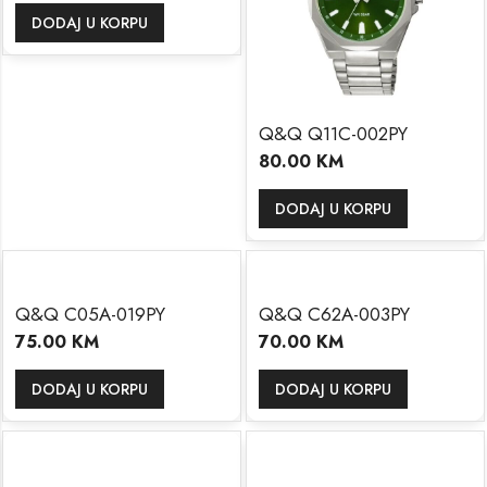
DODAJ U KORPU
Q&Q Q11C-002PY
80.00
KM
DODAJ U KORPU
Q&Q C05A-019PY
Q&Q C62A-003PY
75.00
KM
70.00
KM
DODAJ U KORPU
DODAJ U KORPU