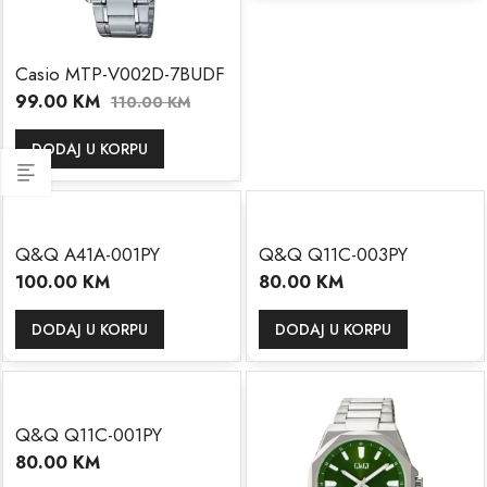
Casio MTP-V002D-7BUDF
99.00
KM
110.00
KM
DODAJ U KORPU
Q&Q A41A-001PY
Q&Q Q11C-003PY
100.00
KM
80.00
KM
DODAJ U KORPU
DODAJ U KORPU
Q&Q Q11C-001PY
80.00
KM