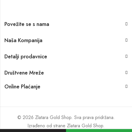
Povežite se s nama
Naša Kompanija
Detalji prodavnice
Društvene Mreže
Online Plaćanje
© 2026 Zlatara Gold Shop. Sva prava pridržana.
Izrađeno od strane
Zlatara Gold Shop
.