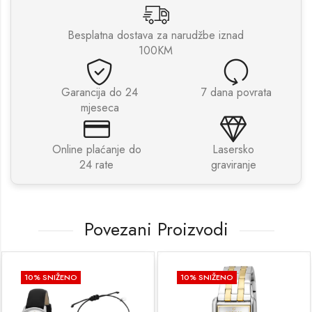
Besplatna dostava za narudžbe iznad
100KM
Garancija do 24
7 dana povrata
mjeseca
Online plaćanje do
Lasersko
24 rate
graviranje
Povezani Proizvodi
10
% SNIŽENO
10
% SNIŽENO