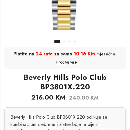
Platite na
24 rate
za samo
10.16 KM
.
mjesečno
Pročitaj više
Beverly Hills Polo Club
BP3801X.220
216.00
KM
240.00
KM
Beverly Hills Polo Club BP3801X.220 odlikuje se
kombinacijom srebrene i zlatne boje te bijelim