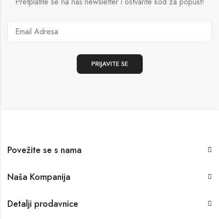
Pretplatite se na naš newsletter i ostvarite kod za popust!
Povežite se s nama
Naša Kompanija
Detalji prodavnice