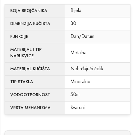
Bijela
BOJA BROJČANIKA
30
DIMENZIJA KUĆISTA
Dan/Datum
FUNKCIJE
MATERIJAL I TIP
Metalna
NARUKVICE
Nehrđajući čelik
MATERIJAL KUĆIŠTA
Mineralno
TIP STAKLA
50m
VODOOTPORNOST
Kvarcni
VRSTA MEHANIZMA