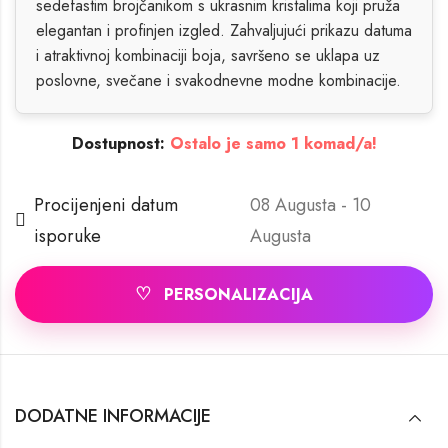
sedefastim brojčanikom s ukrasnim kristalima koji pruža
elegantan i profinjen izgled. Zahvaljujući prikazu datuma
i atraktivnoj kombinaciji boja, savršeno se uklapa uz
poslovne, svečane i svakodnevne modne kombinacije.
Dostupnost:
Ostalo je samo 1 komad/a!
Procijenjeni datum
08 Augusta - 10
isporuke
Augusta
♡
PERSONALIZACIJA
DODATNE INFORMACIJE