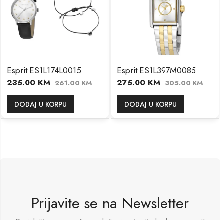
Esprit ES1L174L0015
Esprit ES1L397M0085
235.00
KM
275.00
KM
261.00
KM
305.00
KM
DODAJ U KORPU
DODAJ U KORPU
Prijavite se na Newsletter