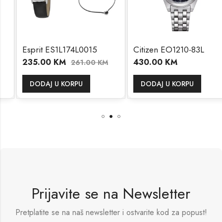
Esprit ES1L174L0015
Citizen EO1210-83L
235.00
KM
430.00
KM
261.00
KM
DODAJ U KORPU
DODAJ U KORPU
Prijavite se na Newsletter
Pretplatite se na naš newsletter i ostvarite kod za popust!