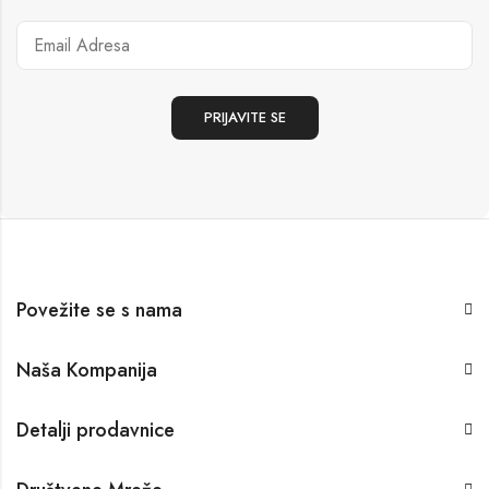
Povežite se s nama
Naša Kompanija
Detalji prodavnice