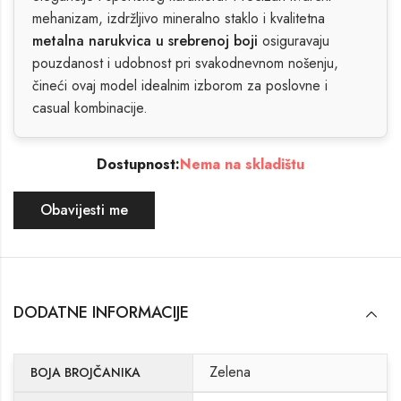
mehanizam, izdržljivo mineralno staklo i kvalitetna
metalna narukvica u srebrenoj boji
osiguravaju
pouzdanost i udobnost pri svakodnevnom nošenju,
čineći ovaj model idealnim izborom za poslovne i
casual kombinacije.
Dostupnost:
Nema na skladištu
Obavijesti me
DODATNE INFORMACIJE
Zelena
BOJA BROJČANIKA