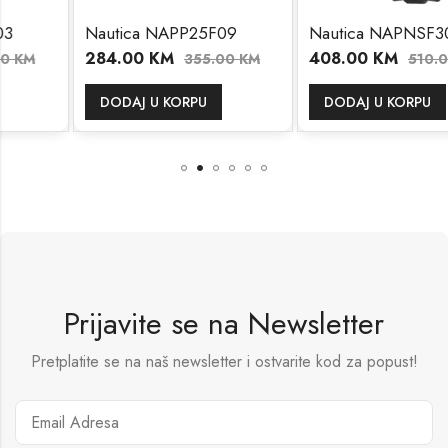
Nautica NAPP25F09
Nautica NAPNSF306
284.00
KM
408.00
KM
355.00
KM
510.00
KM
DODAJ U KORPU
DODAJ U KORPU
Prijavite se na Newsletter
Pretplatite se na naš newsletter i ostvarite kod za popust!