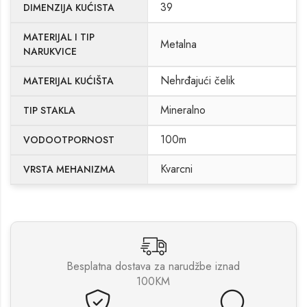
39
DIMENZIJA KUĆISTA
MATERIJAL I TIP
Metalna
NARUKVICE
Nehrđajući čelik
MATERIJAL KUĆIŠTA
Mineralno
TIP STAKLA
100m
VODOOTPORNOST
Kvarcni
VRSTA MEHANIZMA
Besplatna dostava za narudžbe iznad
100KM