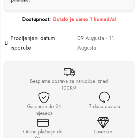
Dostupnost:
Ostalo je samo 1 komad/a!
Procijenjeni datum
09 Augusta - 11
isporuke
Augusta
Besplatna dostava za narudžbe iznad
100KM
Garancija do 24
7 dana povrata
mjeseca
Online plaćanje do
Lasersko