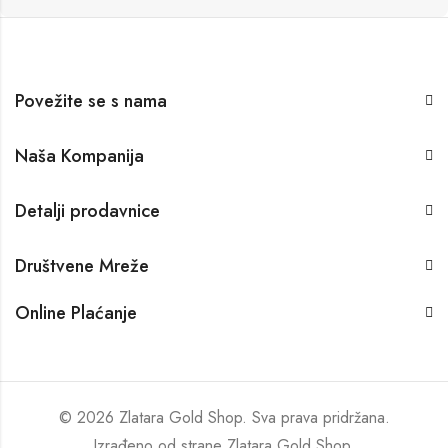
Povežite se s nama
Naša Kompanija
Detalji prodavnice
Društvene Mreže
Online Plaćanje
© 2026 Zlatara Gold Shop. Sva prava pridržana.
Izrađeno od strane
Zlatara Gold Shop
.