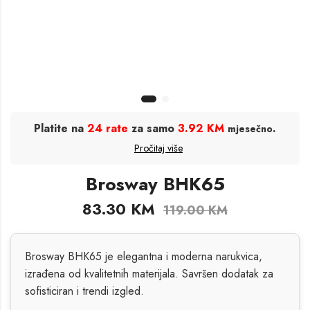
Platite na
24 rate
za samo
3.92 KM
.
mjesečno
Pročitaj više
Brosway BHK65
83.30
KM
119.00
KM
Brosway BHK65 je elegantna i moderna narukvica,
izrađena od kvalitetnih materijala. Savršen dodatak za
sofisticiran i trendi izgled.