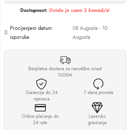
Dostupnost:
Ostalo je samo 2 komad/a!
Procijenjeni datum
08 Augusta - 10
isporuke
Augusta
Besplatna dostava za narudžbe iznad
100KM
Garancija do 24
7 dana povrata
mjeseca
Online plaćanje do
Lasersko
24 rate
graviranje