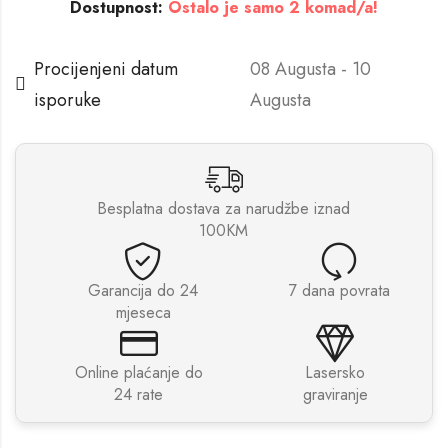
Dostupnost:
Ostalo je samo 2 komad/a!
Procijenjeni datum
08 Augusta - 10
isporuke
Augusta
Besplatna dostava za narudžbe iznad
100KM
Garancija do 24
7 dana povrata
mjeseca
Online plaćanje do
Lasersko
24 rate
graviranje