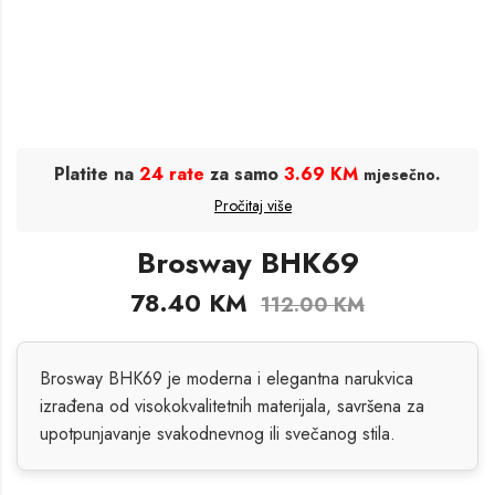
Platite na
24 rate
za samo
3.69 KM
.
mjesečno
Pročitaj više
Brosway BHK69
78.40
KM
112.00
KM
Brosway BHK69 je moderna i elegantna narukvica
izrađena od visokokvalitetnih materijala, savršena za
upotpunjavanje svakodnevnog ili svečanog stila.