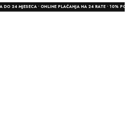
JESECA • ONLINE PLAĆANJA NA 24 RATE • 10% POPUSTA NA