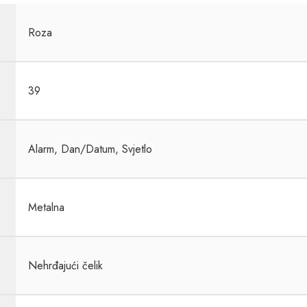
Roza
39
Alarm, Dan/Datum, Svjetlo
Metalna
Nehrđajući čelik