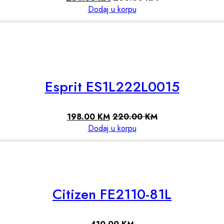
Dodaj u korpu
Esprit ES1L222L0015
198.00
KM
220.00
KM
Dodaj u korpu
Citizen FE2110-81L