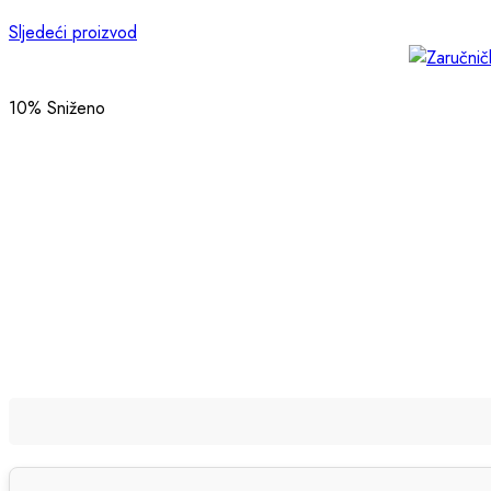
Sljedeći proizvod
10
% Sniženo