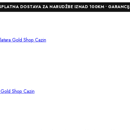
DOSTAVA ZA NARUDŽBE IZNAD 100KM • GARANCIJA DO 24 M