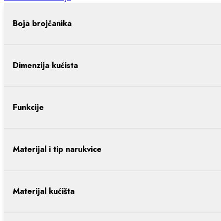
Boja brojčanika
Dimenzija kućista
Funkcije
Materijal i tip narukvice
Materijal kućišta