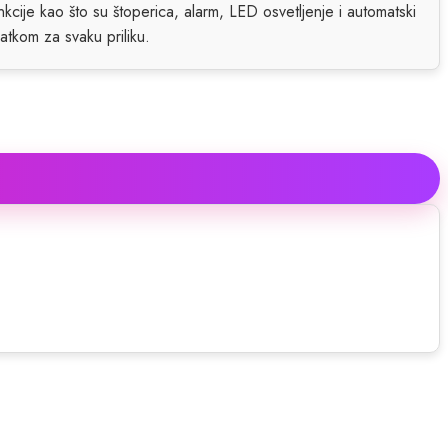
kcije kao što su štoperica, alarm, LED osvetljenje i automatski
atkom za svaku priliku.