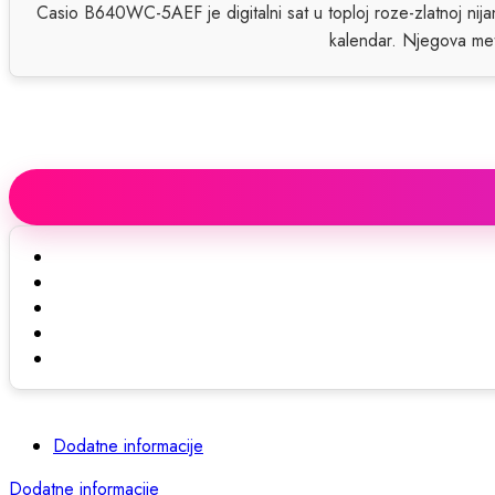
Casio B640WC-5AEF je digitalni sat u toploj roze-zlatnoj nijan
kalendar. Njegova meta
Dodatne informacije
Dodatne informacije