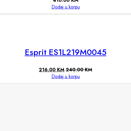
410.00
KM
Dodaj u korpu
Esprit ES1L219M0045
216.00
KM
240.00
KM
Dodaj u korpu