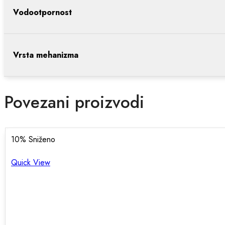
Vodootpornost
Vrsta mehanizma
Povezani proizvodi
10
% Sniženo
Quick View