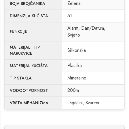
Zelena
BOJA BROJČANIKA
51
DIMENZIJA KUĆISTA
Alarm, Dan/Datum,
FUNKCIJE
Svjetlo
MATERIJAL I TIP
Silikonska
NARUKVICE
Plastika
MATERIJAL KUĆIŠTA
Mineralno
TIP STAKLA
200m
VODOOTPORNOST
Digitalni, Kvarcni
VRSTA MEHANIZMA