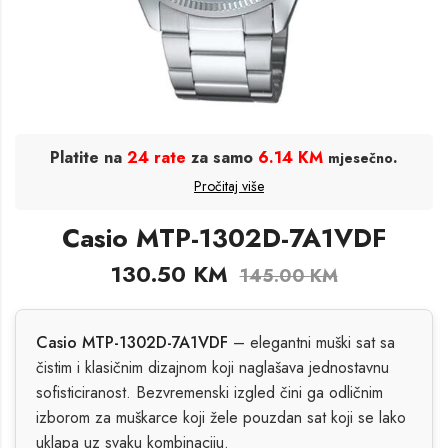
Platite na
24 rate
za samo
6.14 KM
.
mjesečno
Pročitaj više
Casio MTP-1302D-7A1VDF
130.50
KM
145.00
KM
Casio MTP-1302D-7A1VDF
– elegantni muški sat sa
čistim i klasičnim dizajnom koji naglašava jednostavnu
sofisticiranost. Bezvremenski izgled čini ga odličnim
izborom za muškarce koji žele pouzdan sat koji se lako
uklapa uz svaku kombinaciju.