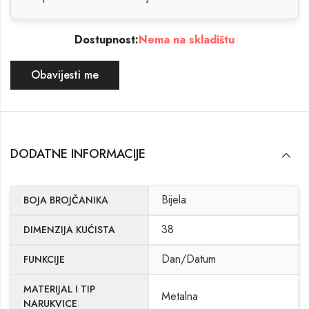
Dostupnost:
Nema na skladištu
Obavijesti me
DODATNE INFORMACIJE
Bijela
BOJA BROJČANIKA
38
DIMENZIJA KUĆISTA
Dan/Datum
FUNKCIJE
MATERIJAL I TIP
Metalna
NARUKVICE