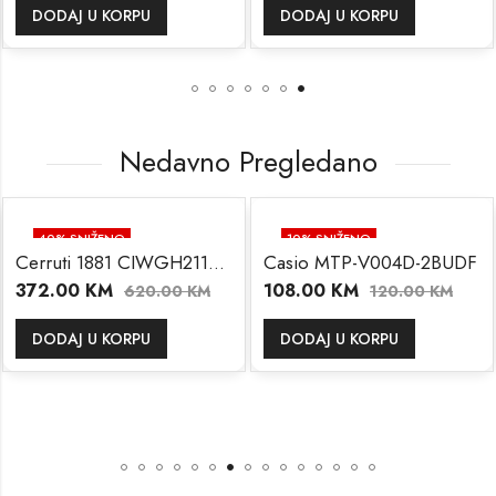
DODAJ U KORPU
DODAJ U KORPU
Nedavno Pregledano
40
% SNIŽENO
10
% SNIŽENO
Cerruti 1881 CIWGH2113702
Casio MTP-V004D-2BUDF
372.00
KM
108.00
KM
620.00
KM
120.00
KM
DODAJ U KORPU
DODAJ U KORPU