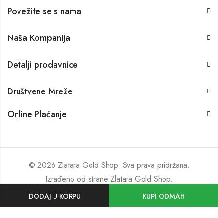
Povežite se s nama
Naša Kompanija
Detalji prodavnice
Društvene Mreže
Online Plaćanje
© 2026 Zlatara Gold Shop. Sva prava pridržana.
Izrađeno od strane
Zlatara Gold Shop
.
DODAJ U KORPU
KUPI ODMAH