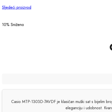
Sljedeći proizvod
10
% Sniženo
Casio MTP-1303D-7AVDF je klasičan muški sat s bijelim broj
eleganciju i udobnost. Kv