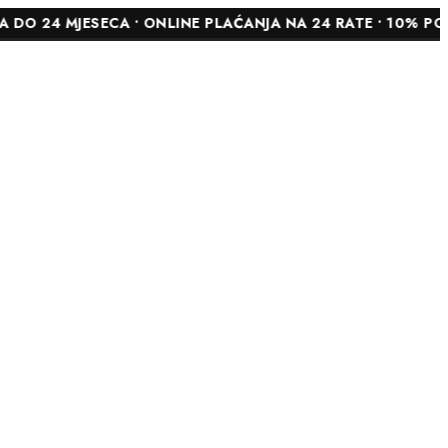
JESECA • ONLINE PLAĆANJA NA 24 RATE • 10% POPUSTA NA