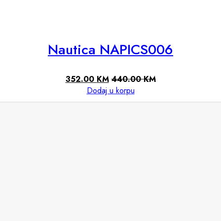
Nautica NAPICS006
352.00
KM
440.00
KM
Dodaj u korpu