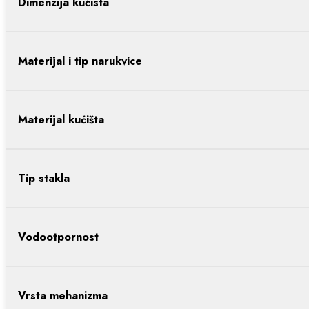
Dimenzija kućista
Materijal i tip narukvice
Materijal kućišta
Tip stakla
Vodootpornost
Vrsta mehanizma