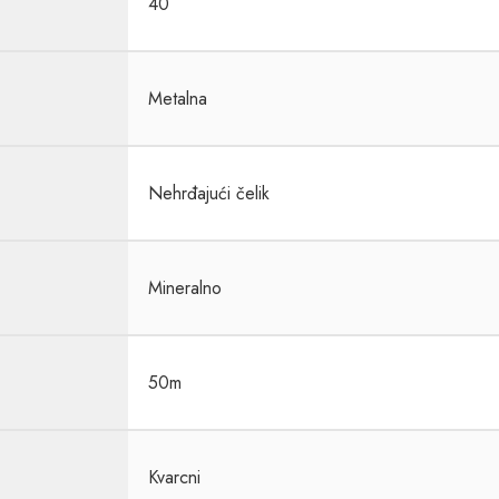
40
Metalna
Nehrđajući čelik
Mineralno
50m
Kvarcni