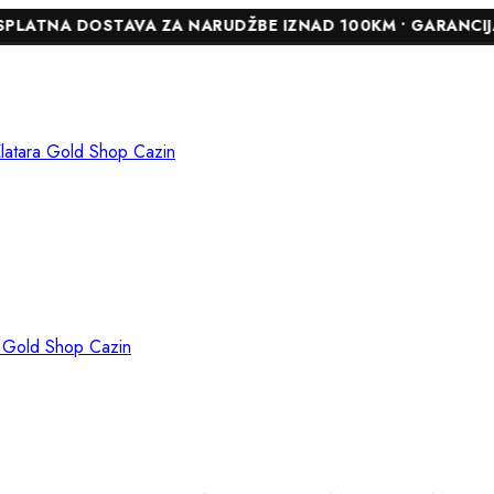
DOSTAVA ZA NARUDŽBE IZNAD 100KM • GARANCIJA DO 24 M