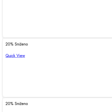
20
% Sniženo
Quick View
20
% Sniženo