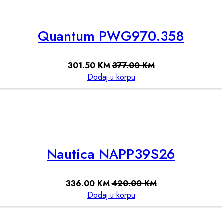
Quantum PWG970.358
301.50
KM
377.00
KM
Dodaj u korpu
Nautica NAPP39S26
336.00
KM
420.00
KM
Dodaj u korpu