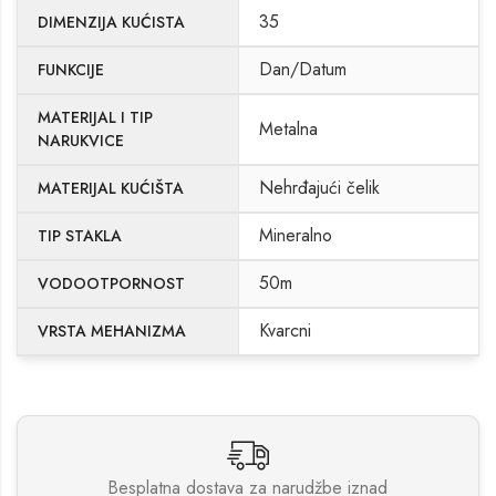
35
DIMENZIJA KUĆISTA
Dan/Datum
FUNKCIJE
MATERIJAL I TIP
Metalna
NARUKVICE
Nehrđajući čelik
MATERIJAL KUĆIŠTA
Mineralno
TIP STAKLA
50m
VODOOTPORNOST
Kvarcni
VRSTA MEHANIZMA
Besplatna dostava za narudžbe iznad