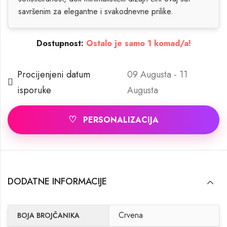
savršenim za elegantne i svakodnevne prilike.
Dostupnost:
Ostalo je samo 1 komad/a!
Procijenjeni datum
09 Augusta - 11
isporuke
Augusta
♡
PERSONALIZACIJA
DODATNE INFORMACIJE
Crvena
BOJA BROJČANIKA