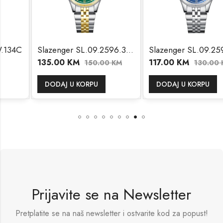
Slazenger SL.09.2596.3.270
Slazenger SL.09.2596.3.390
135.00
KM
117.00
KM
150.00
KM
130.00
KM
DODAJ U KORPU
DODAJ U KORPU
Prijavite se na Newsletter
Pretplatite se na naš newsletter i ostvarite kod za popust!