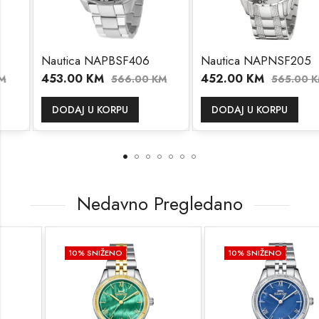
Nautica NAPBSF406
Nautica NAPNSF205
453.00
KM
452.00
KM
566.00
KM
565.00
KM
DODAJ U KORPU
DODAJ U KORPU
Nedavno Pregledano
10
% SNIŽENO
10
% SNIŽENO