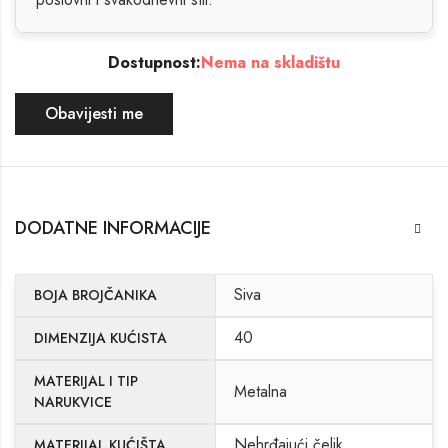
Dostupnost:
Nema na skladištu
Obavijesti me
DODATNE INFORMACIJE
Siva
BOJA BROJČANIKA
40
DIMENZIJA KUĆISTA
MATERIJAL I TIP
Metalna
NARUKVICE
Nehrđajući čelik
MATERIJAL KUĆIŠTA