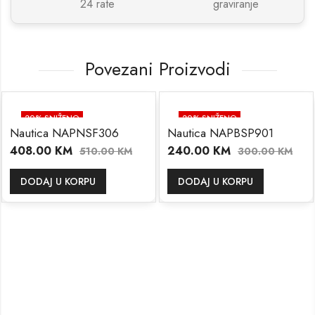
24 rate
graviranje
Povezani Proizvodi
20
% SNIŽENO
20
% SNIŽENO
Nautica NAPNSF306
Nautica NAPBSP901
408.00
KM
240.00
KM
510.00
KM
300.00
KM
DODAJ U KORPU
DODAJ U KORPU