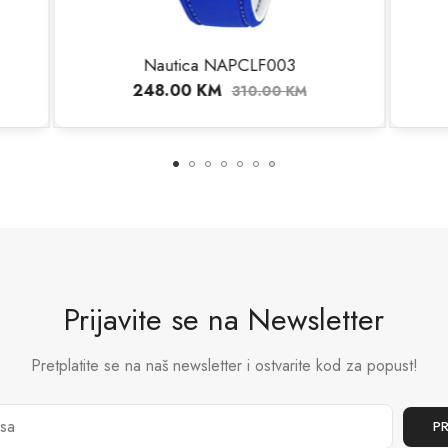
utica NAPCLF003
Nautica NAPBSP
8.00
KM
240.00
KM
310.00
KM
300.
Prijavite se na Newsletter
Pretplatite se na naš newsletter i ostvarite kod za popust!