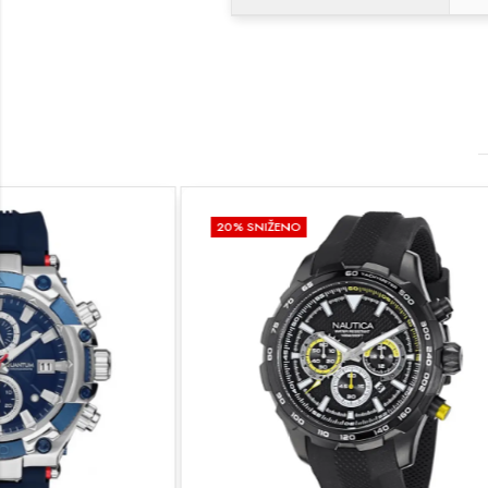
20
% SNIŽENO
20
% SNIŽEN