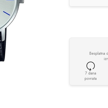
Besplatna 
iz
7 dana
povrata