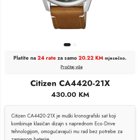
Platite na
24 rate
za samo
20.22 KM
.
mjesečno
Pročitaj više
Citizen CA4420-21X
430.00
KM
Citizen CA4420-21X je muški kronografski sat koji
kombinuje klasičan dizajn s naprednom Eco-Drive
tehnologijom, omogućavajući mu rad bez potrebe za
zamjenom baterije.