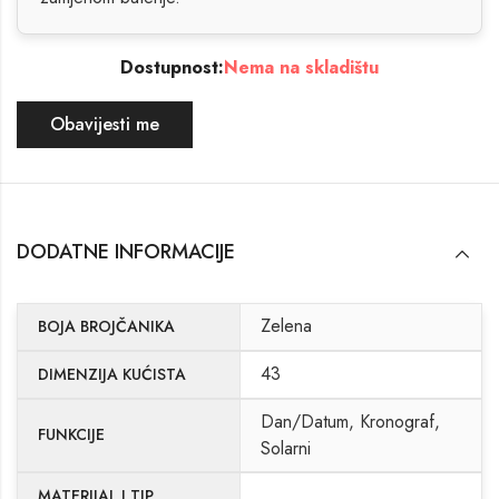
Dostupnost:
Nema na skladištu
Obavijesti me
DODATNE INFORMACIJE
Zelena
BOJA BROJČANIKA
43
DIMENZIJA KUĆISTA
Dan/Datum, Kronograf,
FUNKCIJE
Solarni
MATERIJAL I TIP