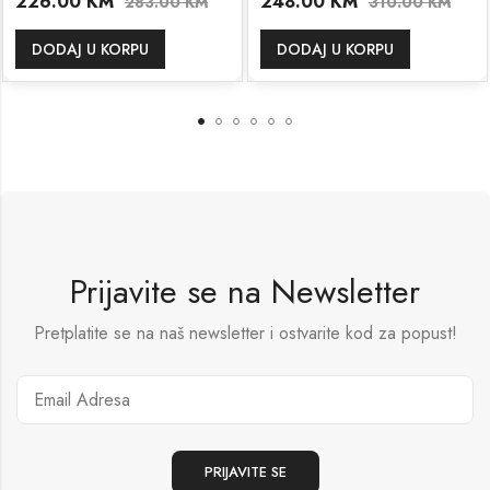
226.00
KM
248.00
KM
283.00
KM
310.00
KM
DODAJ U KORPU
DODAJ U KORPU
Prijavite se na Newsletter
Pretplatite se na naš newsletter i ostvarite kod za popust!