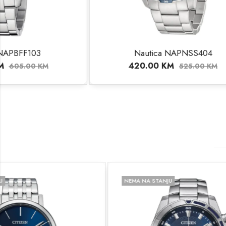
Nautica NAPNSS404
Qua
420.00
KM
22
525.00
KM
NEMA NA STANJU
NEMA NA STA