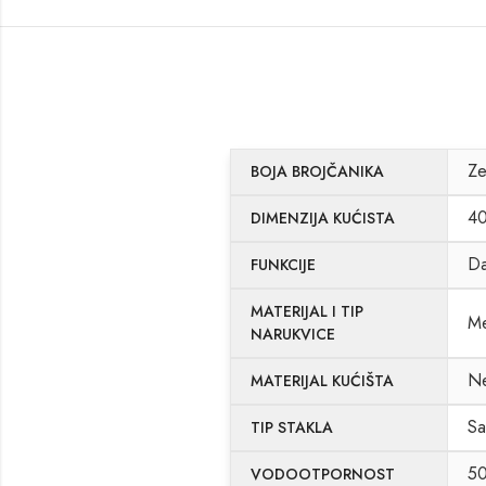
Ze
BOJA BROJČANIKA
4
DIMENZIJA KUĆISTA
D
FUNKCIJE
MATERIJAL I TIP
Me
NARUKVICE
Ne
MATERIJAL KUĆIŠTA
Sa
TIP STAKLA
5
VODOOTPORNOST