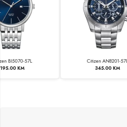
Citizen AN8201-57L
Ci
345.00
KM