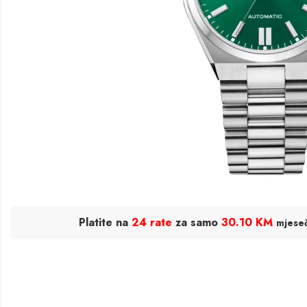
Platite na
24 rate
za samo
30.10 KM
mjese