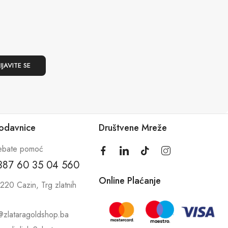
rodavnice
Društvene Mreže
ebate pomoć
387 60 35 04 560
Online Plaćanje
220 Cazin, Trg zlatnih
@zlataragoldshop.ba