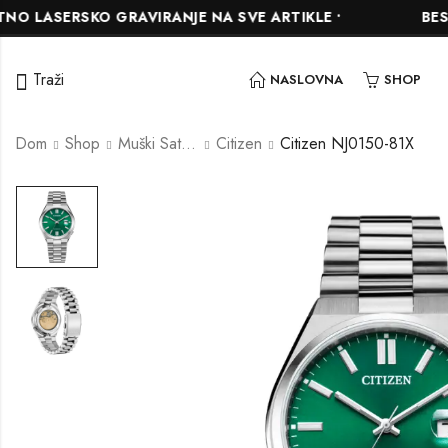
RSKO GRAVIRANJE NA SVE ARTIKLE •
BESPLATNA D
Traži
NASLOVNA
SHOP
Dom
Shop
Muški Satovi
Citizen
Citizen NJ0150-81X