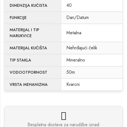
40
DIMENZIJA KUĆISTA
Dan/Datum
FUNKCIJE
MATERIJAL I TIP
Metalna
NARUKVICE
Nehrđajući čelik
MATERIJAL KUĆIŠTA
Mineralno
TIP STAKLA
50m
VODOOTPORNOST
Kvarcni
VRSTA MEHANIZMA
Besplatna dostava za narudžbe iznad