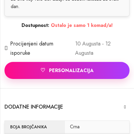
dan.
Dostupnost:
Ostalo je samo 1 komad/a!
Procijenjeni datum
10 Augusta - 12
isporuke
Augusta
♡
PERSONALIZACIJA
DODATNE INFORMACIJE
Crna
BOJA BROJČANIKA