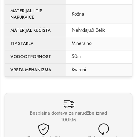
MATERIJAL I TIP
Kožna
NARUKVICE
Nehrđajući čelik
MATERIJAL KUĆIŠTA
Mineralno
TIP STAKLA
50m
VODOOTPORNOST
Kvarcni
VRSTA MEHANIZMA
Besplatna dostava za narudžbe iznad
100KM