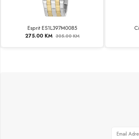
Esprit ES1L397M0085
C
275.00
KM
305.00
KM