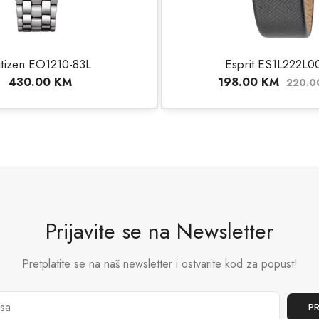
itizen EO1210-83L
Esprit ES1L222L0
430.00
KM
198.00
KM
220.
Prijavite se na Newsletter
Pretplatite se na naš newsletter i ostvarite kod za popust!