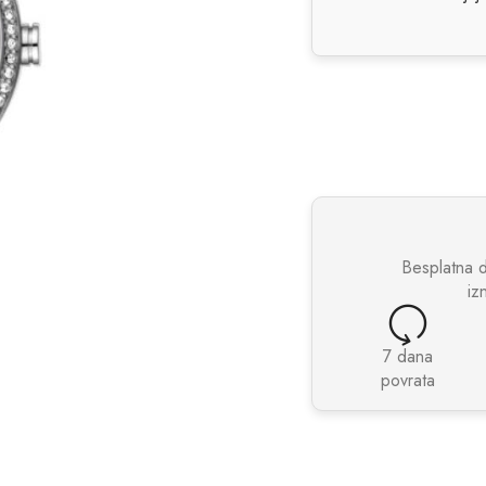
Besplatna 
iz
7 dana
povrata