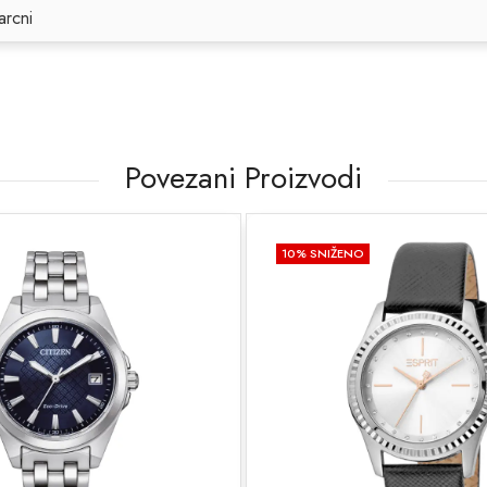
arcni
Povezani Proizvodi
10
% SNIŽENO