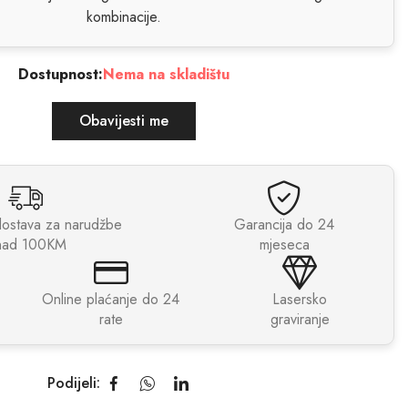
kombinacije.
Dostupnost:
Nema na skladištu
Obavijesti me
dostava za narudžbe
Garancija do 24
nad 100KM
mjeseca
Online plaćanje do 24
Lasersko
rate
graviranje
Podijeli: