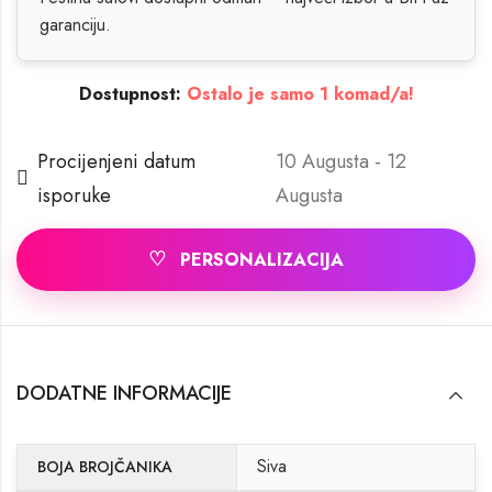
garanciju.
Dostupnost:
Ostalo je samo 1 komad/a!
Procijenjeni datum
10 Augusta - 12
isporuke
Augusta
♡
PERSONALIZACIJA
DODATNE INFORMACIJE
Siva
BOJA BROJČANIKA