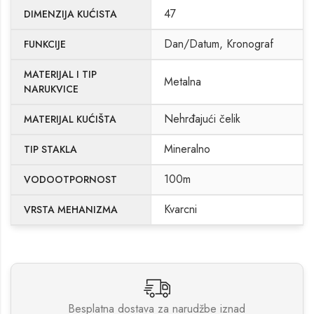
47
DIMENZIJA KUĆISTA
Dan/Datum, Kronograf
FUNKCIJE
MATERIJAL I TIP
Metalna
NARUKVICE
Nehrđajući čelik
MATERIJAL KUĆIŠTA
Mineralno
TIP STAKLA
100m
VODOOTPORNOST
Kvarcni
VRSTA MEHANIZMA
Besplatna dostava za narudžbe iznad