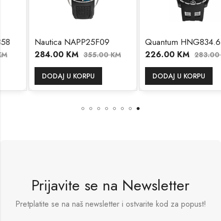
Nautica NAPP25F09
Quantum HNG834.651
284.00
KM
226.00
KM
355.00
KM
283.00
KM
DODAJ U KORPU
DODAJ U KORPU
Prijavite se na Newsletter
Pretplatite se na naš newsletter i ostvarite kod za popust!