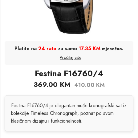
Platite na
24 rate
za samo
17.35 KM
.
mjesečno
Pročitaj više
Festina F16760/4
369.00
KM
410.00
KM
Festina F16760/4 je elegantan muški kronografski sat iz
kolekcije Timeless Chronograph, poznat po svom
klasičnom dizajnu i funkcionalnosti.