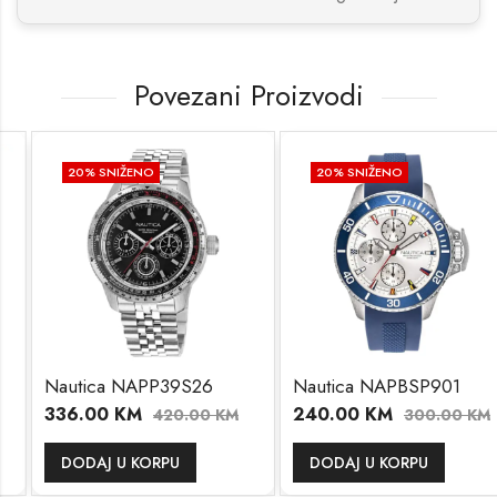
Povezani Proizvodi
20
% SNIŽENO
20
% SNIŽENO
Nautica NAPP39S26
Nautica NAPBSP901
336.00
KM
240.00
KM
420.00
KM
300.00
KM
DODAJ U KORPU
DODAJ U KORPU