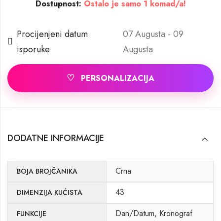
Dostupnost:
Ostalo je samo 1 komad/a!
Procijenjeni datum
07 Augusta - 09
isporuke
Augusta
♡
PERSONALIZACIJA
DODATNE INFORMACIJE
Crna
BOJA BROJČANIKA
43
DIMENZIJA KUĆISTA
Dan/Datum, Kronograf
FUNKCIJE