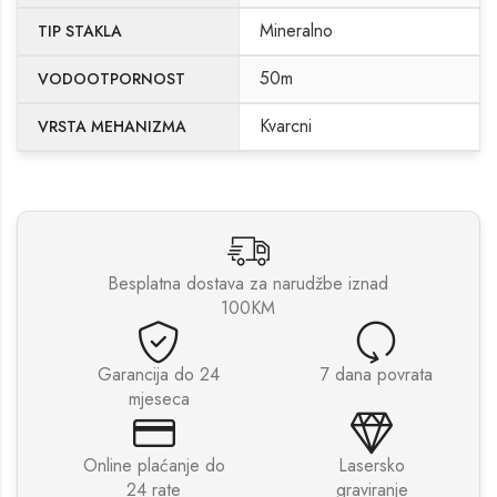
Mineralno
TIP STAKLA
50m
VODOOTPORNOST
Kvarcni
VRSTA MEHANIZMA
Besplatna dostava za narudžbe iznad
100KM
Garancija do 24
7 dana povrata
mjeseca
Online plaćanje do
Lasersko
24 rate
graviranje