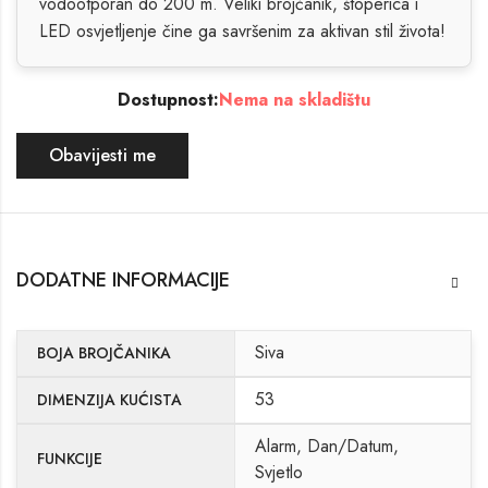
vodootporan do 200 m. Veliki brojčanik, štoperica i
LED osvjetljenje čine ga savršenim za aktivan stil života!
Dostupnost:
Nema na skladištu
Obavijesti me
DODATNE INFORMACIJE
Siva
BOJA BROJČANIKA
53
DIMENZIJA KUĆISTA
Alarm, Dan/Datum,
FUNKCIJE
Svjetlo