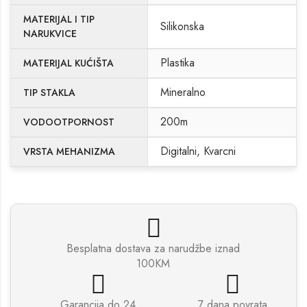
MATERIJAL I TIP
Silikonska
NARUKVICE
Plastika
MATERIJAL KUĆIŠTA
Mineralno
TIP STAKLA
200m
VODOOTPORNOST
Digitalni, Kvarcni
VRSTA MEHANIZMA
Besplatna dostava za narudžbe iznad
100KM
Garancija do 24
7 dana povrata