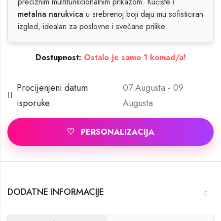
preciznim multifunkcionalnim prikazom. Kućište i
metalna narukvica
u srebrenoj boji daju mu sofisticiran
izgled, idealan za poslovne i svečane prilike.
Dostupnost:
Ostalo je samo 1 komad/a!
Procijenjeni datum
07 Augusta - 09
isporuke
Augusta
♡
PERSONALIZACIJA
DODATNE INFORMACIJE