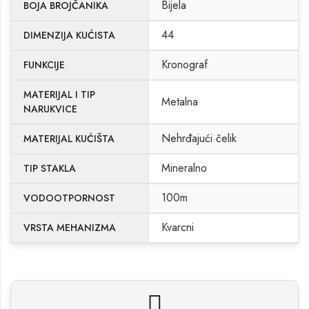
Bijela
BOJA BROJČANIKA
44
DIMENZIJA KUĆISTA
Kronograf
FUNKCIJE
MATERIJAL I TIP
Metalna
NARUKVICE
Nehrđajući čelik
MATERIJAL KUĆIŠTA
Mineralno
TIP STAKLA
100m
VODOOTPORNOST
Kvarcni
VRSTA MEHANIZMA