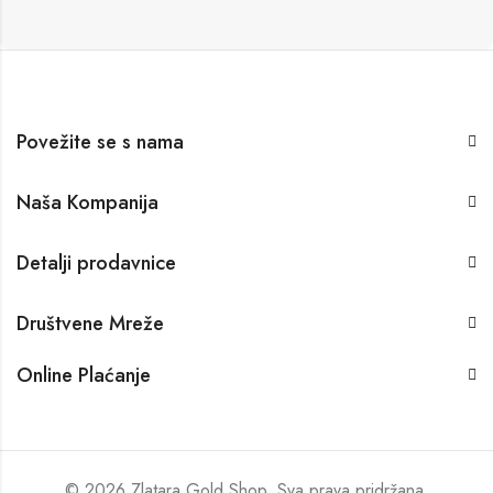
Povežite se s nama
Naša Kompanija
Detalji prodavnice
Društvene Mreže
Online Plaćanje
© 2026 Zlatara Gold Shop. Sva prava pridržana.