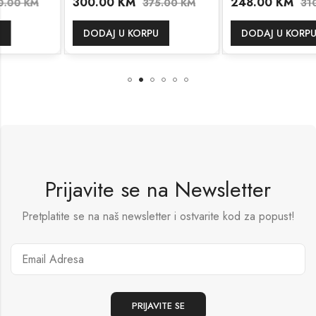
300.00
KM
248.00
KM
375.00
KM
310.00
KM
DODAJ U KORPU
DODAJ U KORPU
Prijavite se na Newsletter
Pretplatite se na naš newsletter i ostvarite kod za popust!