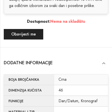
ga odličnim izborom za svaki dan i posebne prilike.
Dostupnost:
Nema na skladištu
Obavijesti me
DODATNE INFORMACIJE
Crna
BOJA BROJČANIKA
46
DIMENZIJA KUĆISTA
Dan/Datum, Kronograf
FUNKCIJE
MATERIJAL I TIP