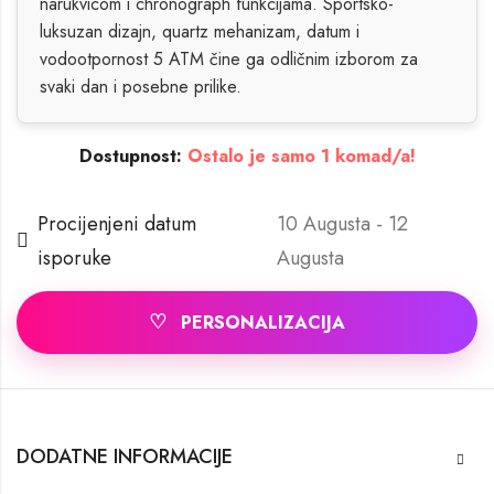
narukvicom i chronograph funkcijama. Sportsko-
luksuzan dizajn, quartz mehanizam, datum i
vodootpornost 5 ATM čine ga odličnim izborom za
svaki dan i posebne prilike.
Dostupnost:
Ostalo je samo 1 komad/a!
Procijenjeni datum
10 Augusta - 12
isporuke
Augusta
♡
PERSONALIZACIJA
DODATNE INFORMACIJE