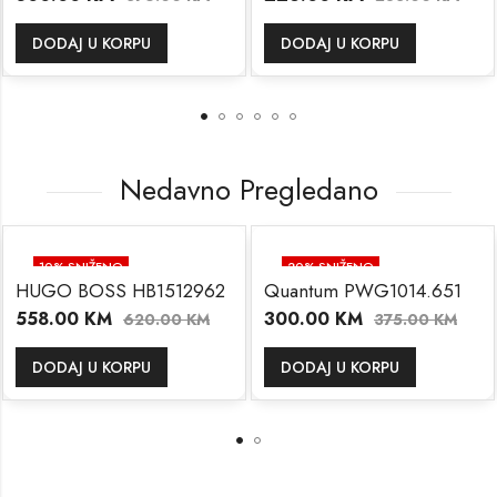
DODAJ U KORPU
DODAJ U KORPU
Nedavno Pregledano
10
% SNIŽENO
20
% SNIŽENO
HUGO BOSS HB1512962
Quantum PWG1014.651
558.00
KM
300.00
KM
620.00
KM
375.00
KM
DODAJ U KORPU
DODAJ U KORPU