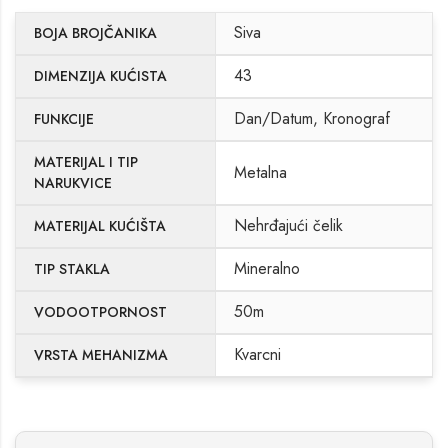
Siva
BOJA BROJČANIKA
43
DIMENZIJA KUĆISTA
Dan/Datum, Kronograf
FUNKCIJE
MATERIJAL I TIP
Metalna
NARUKVICE
Nehrđajući čelik
MATERIJAL KUĆIŠTA
Mineralno
TIP STAKLA
50m
VODOOTPORNOST
Kvarcni
VRSTA MEHANIZMA