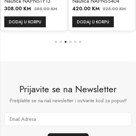
Nautica NAPNSTF13
Nautica NAPNSS404
308.00
KM
420.00
KM
385.00
KM
525.00
KM
DODAJ U KORPU
DODAJ U KORPU
Prijavite se na Newsletter
Pretplatite se na naš newsletter i ostvarite kod za popust!