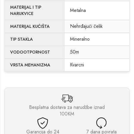
MATERIJAL I TIP
Metalna
NARUKVICE
Nehrđajući čelik
MATERIJAL KUĆIŠTA
Mineralno
TIP STAKLA
50m
VODOOTPORNOST
Kvarcni
VRSTA MEHANIZMA
Besplatna dostava za narudžbe iznad
100KM
Garancija do 24
7 dana povrata