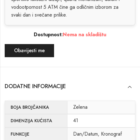
vodootpornost 5 ATM čine ga odličnim izborom za
svaki dan i svečane prilike.
Dostupnost:
Nema na skladištu
Obavijesti me
DODATNE INFORMACIJE
Zelena
BOJA BROJČANIKA
41
DIMENZIJA KUĆISTA
Dan/Datum, Kronograf
FUNKCIJE