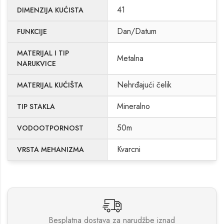
41
DIMENZIJA KUĆISTA
Dan/Datum
FUNKCIJE
MATERIJAL I TIP
Metalna
NARUKVICE
Nehrđajući čelik
MATERIJAL KUĆIŠTA
Mineralno
TIP STAKLA
50m
VODOOTPORNOST
Kvarcni
VRSTA MEHANIZMA
Besplatna dostava za narudžbe iznad