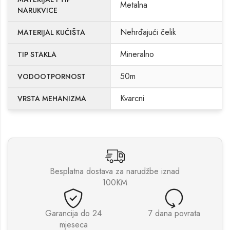
Metalna
NARUKVICE
Nehrđajući čelik
MATERIJAL KUĆIŠTA
Mineralno
TIP STAKLA
50m
VODOOTPORNOST
Kvarcni
VRSTA MEHANIZMA
Besplatna dostava za narudžbe iznad
100KM
Garancija do 24
7 dana povrata
mjeseca