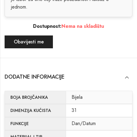
jednom.
Dostupnost:
Nema na skladištu
Obavijesti me
DODATNE INFORMACIJE
Bijela
BOJA BROJČANIKA
31
DIMENZIJA KUĆISTA
Dan/Datum
FUNKCIJE
MATERIJAL I TIP