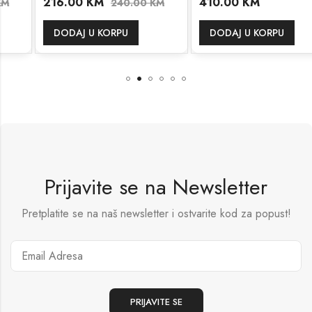
216.00
KM
410.00
KM
240.00
KM
DODAJ U KORPU
DODAJ U KORPU
Prijavite se na Newsletter
Pretplatite se na naš newsletter i ostvarite kod za popust!