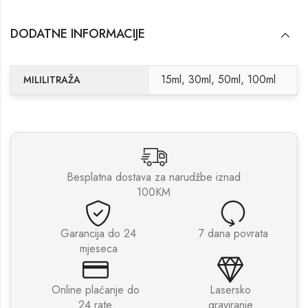
DODATNE INFORMACIJE
15ml, 30ml, 50ml, 100ml
MILILITRAŽA
Besplatna dostava za narudžbe iznad
100KM
Garancija do 24
7 dana povrata
mjeseca
Online plaćanje do
Lasersko
24 rate
graviranje