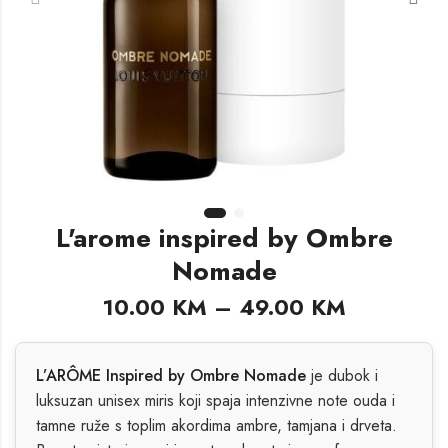
L'arome inspired by Ombre
Nomade
10.00
KM
–
49.00
KM
L’ARÔME Inspired by Ombre Nomade
je dubok i
luksuzan unisex miris koji spaja intenzivne note ouda i
tamne ruže s toplim akordima ambre, tamjana i drveta.