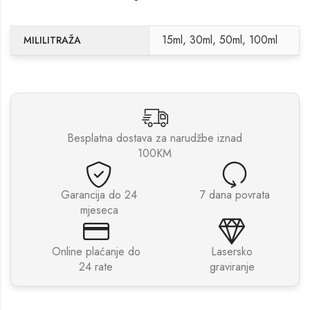
15ml, 30ml, 50ml, 100ml
MILILITRAŽA
Besplatna dostava za narudžbe iznad
100KM
Garancija do 24
7 dana povrata
mjeseca
Online plaćanje do
Lasersko
24 rate
graviranje