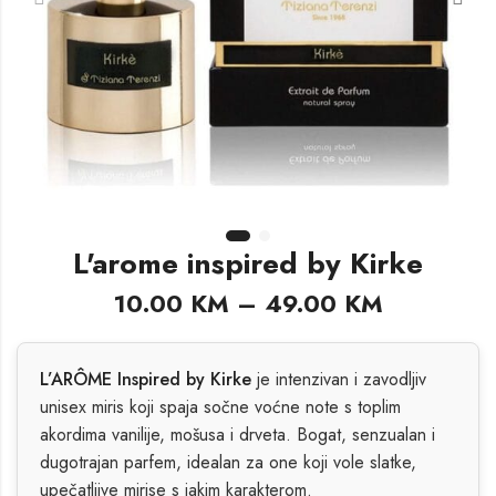
L'arome inspired by Kirke
10.00
KM
–
49.00
KM
L’ARÔME Inspired by Kirke
je intenzivan i zavodljiv
unisex miris koji spaja sočne voćne note s toplim
akordima vanilije, mošusa i drveta. Bogat, senzualan i
dugotrajan parfem, idealan za one koji vole slatke,
upečatljive mirise s jakim karakterom.