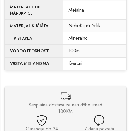
MATERIJAL I TIP
Metalna
NARUKVICE
Nehrđajući čelik
MATERIJAL KUĆIŠTA
Mineralno
TIP STAKLA
100m
VODOOTPORNOST
Kvarcni
VRSTA MEHANIZMA
Besplatna dostava za narudžbe iznad
100KM
Garancija do 24
7 dana povrata