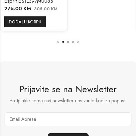
Esprit ES1L397M0085
275.00
KM
305.00
KM
DODAJ U KORPU
Prijavite se na Newsletter
Pretplatite se na naš newsletter i ostvarite kod za popust!