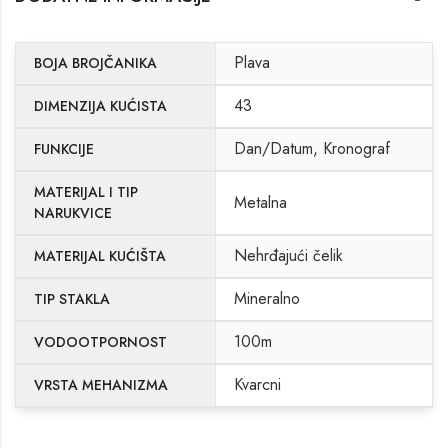
Plava
BOJA BROJČANIKA
43
DIMENZIJA KUĆISTA
Dan/Datum, Kronograf
FUNKCIJE
MATERIJAL I TIP
Metalna
NARUKVICE
Nehrđajući čelik
MATERIJAL KUĆIŠTA
Mineralno
TIP STAKLA
100m
VODOOTPORNOST
Kvarcni
VRSTA MEHANIZMA