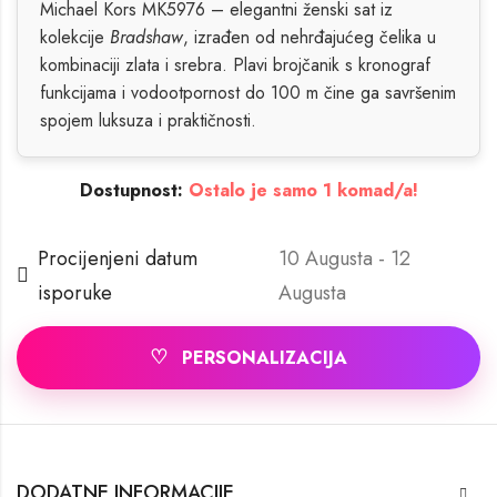
Michael Kors MK5976 – elegantni ženski sat iz
kolekcije
Bradshaw
, izrađen od nehrđajućeg čelika u
kombinaciji zlata i srebra. Plavi brojčanik s kronograf
funkcijama i vodootpornost do 100 m čine ga savršenim
spojem luksuza i praktičnosti.
Dostupnost:
Ostalo je samo 1 komad/a!
Procijenjeni datum
10 Augusta - 12
isporuke
Augusta
♡
PERSONALIZACIJA
DODATNE INFORMACIJE