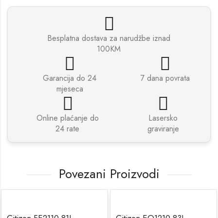
Besplatna dostava za narudžbe iznad
100KM
Garancija do 24
7 dana povrata
mjeseca
Online plaćanje do
Lasersko
24 rate
graviranje
Povezani Proizvodi
Citizen FE2110-81L
Citizen EO1210-83L