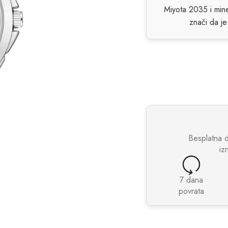
Miyota 2035 i min
znači da je
Besplatna 
iz
7 dana
povrata