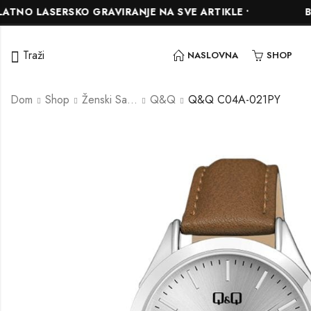
LASERSKO GRAVIRANJE NA SVE ARTIKLE •
BESPLA
Traži
NASLOVNA
SHOP
Dom
Shop
Ženski Satovi
Q&Q
Q&Q C04A-021PY