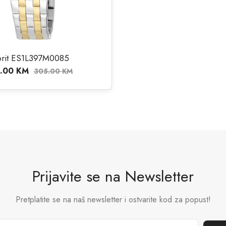
prit ES1L397M0085
.00
KM
305.00
KM
Prijavite se na Newsletter
Pretplatite se na naš newsletter i ostvarite kod za popust!