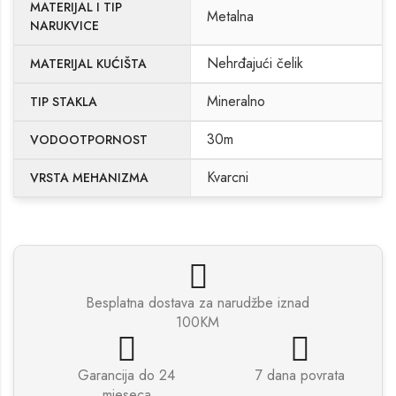
MATERIJAL I TIP
Metalna
NARUKVICE
Nehrđajući čelik
MATERIJAL KUĆIŠTA
Mineralno
TIP STAKLA
30m
VODOOTPORNOST
Kvarcni
VRSTA MEHANIZMA
Besplatna dostava za narudžbe iznad
100KM
Garancija do 24
7 dana povrata
mjeseca