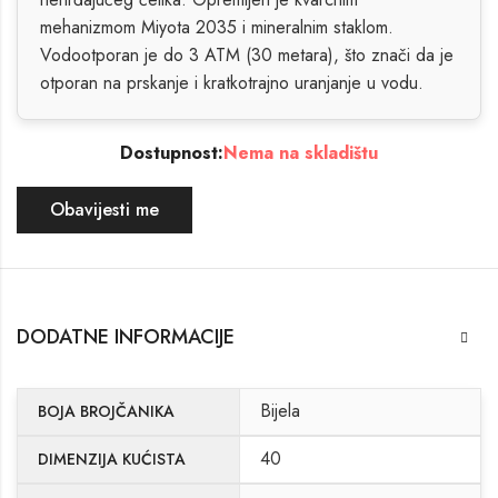
mehanizmom Miyota 2035 i mineralnim staklom.
Vodootporan je do 3 ATM (30 metara), što znači da je
otporan na prskanje i kratkotrajno uranjanje u vodu.
Dostupnost:
Nema na skladištu
Obavijesti me
DODATNE INFORMACIJE
Bijela
BOJA BROJČANIKA
40
DIMENZIJA KUĆISTA